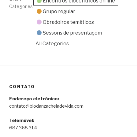
Encontros biocêntricos on line
Categories
Grupo regular
Obradoiros temáticos
Sessons de presentaçom
All Categories
CONTATO
Endereço eletrônico:
contato@biodanzacheiadevida.com
Telemóvel:
687.368.314