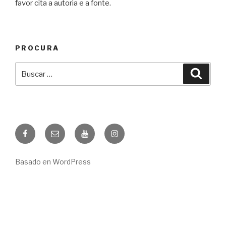
favor cita a autoria e a fonte.
PROCURA
Buscar:
Busca
Facebook
Correio
YouTube
Instagram
eletrónico
Basado en WordPress