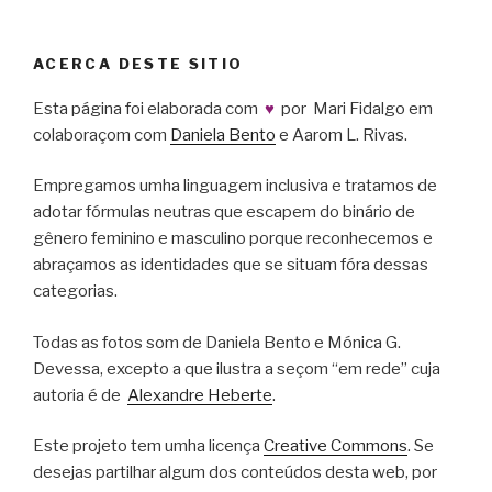
ACERCA DESTE SITIO
Esta página foi elaborada com
♥
por Mari Fidalgo em
colaboraçom com
Daniela Bento
e Aarom L. Rivas.
Empregamos umha linguagem inclusiva e tratamos de
adotar fórmulas neutras que escapem do binário de
gênero feminino e masculino porque reconhecemos e
abraçamos as identidades que se situam fóra dessas
categorias.
Todas as fotos som de Daniela Bento e Mónica G.
Devessa, excepto a que ilustra a seçom “em rede” cuja
autoria é de
Alexandre Heberte
.
Este projeto tem umha licença
Creative Commons
. Se
desejas partilhar algum dos conteúdos desta web, por